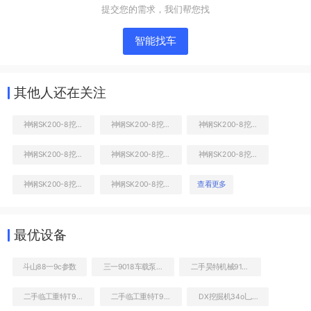
提交您的需求，我们帮您找
智能找车
其他人还在关注
神钢SK200-8挖掘机
神钢SK200-8挖掘机
神钢SK200-8挖掘机
神钢SK200-8挖掘机
神钢SK200-8挖掘机
神钢SK200-8挖掘机
液压泵舱室正面整体
神钢SK200-8挖掘机
神钢SK200-8挖掘机
查看更多
最优设备
斗山88一9c参数
三一9018车载泵参数
二手昊特机械918C装载机
二手临工重特T928E装载机
二手临工重特T916E装载机
DX挖掘机34o乚c一9c二手