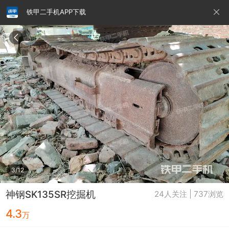
铁甲二手机APP下载
请输入手机号
提
交
即
表
示
您
同
铁甲龙总部
4000099032
认证经纪人
意
《隐
私
政
3/12
策》
神钢SK135SR挖掘机
24人关注 | 737浏览
4.3
万