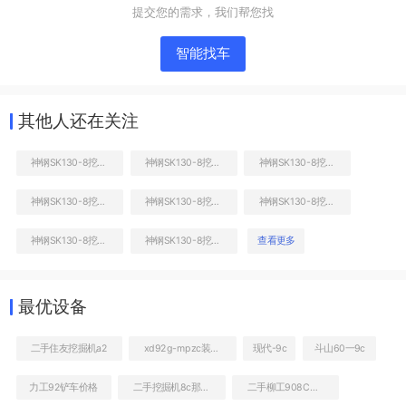
提交您的需求，我们帮您找
智能找车
其他人还在关注
神钢SK130-8挖掘机
神钢SK130-8挖掘机
神钢SK130-8挖掘机
神钢SK130-8挖掘机
神钢SK130-8挖掘机
神钢SK130-8挖掘机
右前45
神钢SK130-8挖掘机
神钢SK130-8挖掘机
查看更多
工作和回转装置
最优设备
二手住友挖掘机a2
xd92g-mpzc装载机
现代-9c
斗山60一9c
力工92铲车价格
二手挖掘机8c那里有
二手柳工908C挖掘机