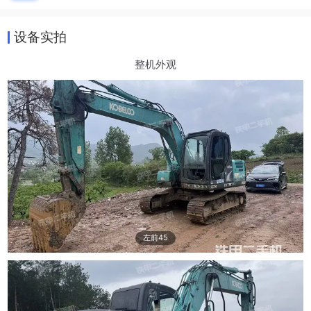
设备实拍
整机外观
左前45