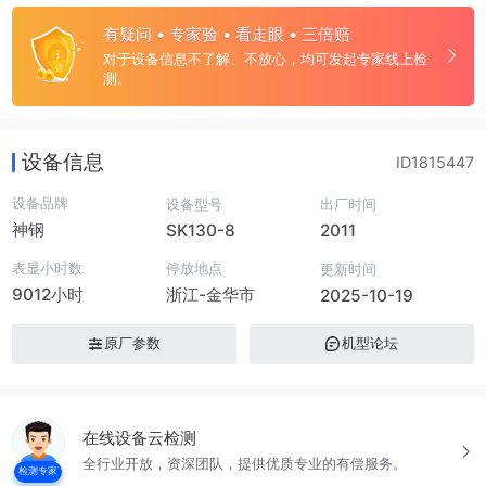
有疑问 • 专家验 • 看走眼 • 三倍赔
对于设备信息不了解、不放心，均可发起专家线上检
测。
设备信息
ID1815447
设备品牌
设备型号
出厂时间
神钢
SK130-8
2011
表显小时数
停放地点
更新时间
9012小时
浙江-金华市
2025-10-19
原厂参数
机型论坛
在线设备云检测
全行业开放，资深团队，提供优质专业的有偿服务。
检测专家