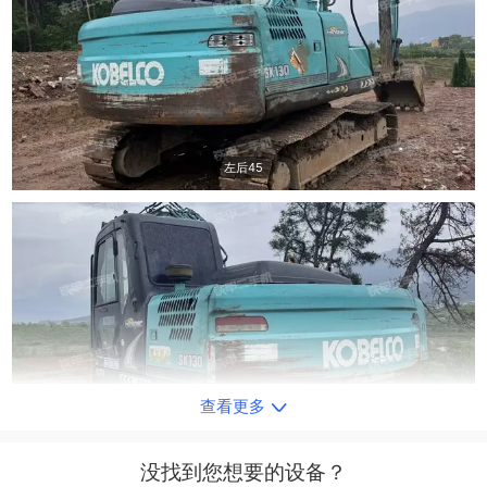
左后45
查看更多
右后45
没找到您想要的设备？