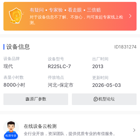
有疑问 • 专家验 • 看走眼 • 三倍赔
对于设备信息不了解、不放心，均可发起专家线上检
测。
设备信息
ID1831274
设备品牌
设备型号
出厂时间
现代
R225LC-7
2013
表显小时数
停放地点
更新时间
8000小时
河北-保定市
2026-05-03
原厂参数
机型论坛
在线设备云检测
全行业开放，资深团队，提供优质专业的有偿服务。
检测专家