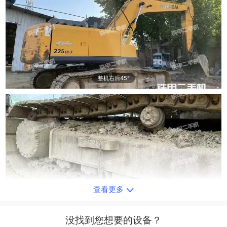
整机右后45°
查看更多
单侧履带整体
没找到您想要的设备？