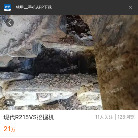
铁甲二手机APP下载
请输入手机号
提
交
即
表
示
您
同
铁甲龙总部
4000099032
认证经纪人
意
《隐
私
政
3/8
策》
现代R215VS挖掘机
11人关注 | 128浏览
21
万