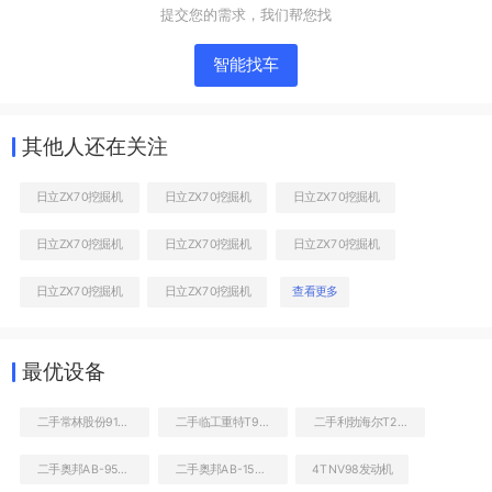
提交您的需求，我们帮您找
智能找车
其他人还在关注
日立ZX70挖掘机
日立ZX70挖掘机
日立ZX70挖掘机
日立ZX70挖掘机
日立ZX70挖掘机
日立ZX70挖掘机
右前45
日立ZX70挖掘机
日立ZX70挖掘机
查看更多
最优设备
二手常林股份9126装载机
二手临工重特T928C装载机
二手利勃海尔T282C非公路自卸车
二手奥邦AB-95S挖掘机
二手奥邦AB-150L挖掘机
4TNV98发动机