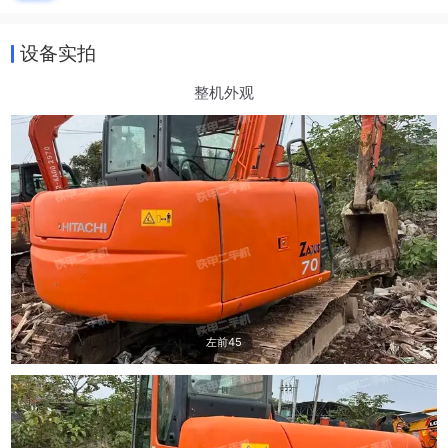
设备实拍
整机外观
左前45