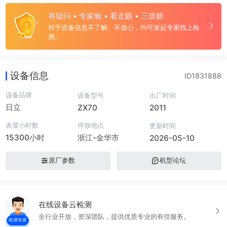
有疑问 • 专家验 • 看走眼 • 三倍赔
对于设备信息不了解、不放心，均可发起专家线上检
测。
设备信息
ID1831888
设备品牌
设备型号
出厂时间
日立
ZX70
2011
表显小时数
停放地点
更新时间
15300小时
浙江-金华市
2026-05-10
原厂参数
机型论坛
在线设备云检测
全行业开放，资深团队，提供优质专业的有偿服务。
检测专家