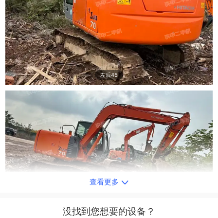
左后45
查看更多
右后45
没找到您想要的设备？