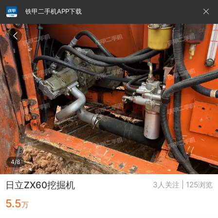
铁甲二手机APP下载
请输入手机号
提
交
即
表
示
您
同
铁甲龙总部
4000099032
认证经纪人
意
《隐
私
政
4/8
策》
日立ZX60挖掘机
3人关注 | 125浏览
5.5
万