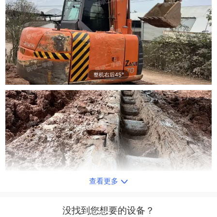
整机右后45°
查看更多
单侧履带整体
没找到您想要的设备？