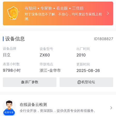
有疑问 • 专家验 • 看走眼 • 三倍赔
对于设备信息不了解、不放心，均可发起专家线上检
测。
设备信息
ID1808827
设备品牌
设备型号
出厂时间
日立
ZX60
2010
表显小时数
停放地点
更新时间
9798小时
浙江-金华市
2025-08-26
原厂参数
机型论坛
在线设备云检测
全行业开放，资深团队，提供优质专业的有偿服务。
检测专家