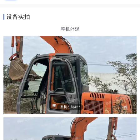
设备实拍
整机外观
整机左前45°