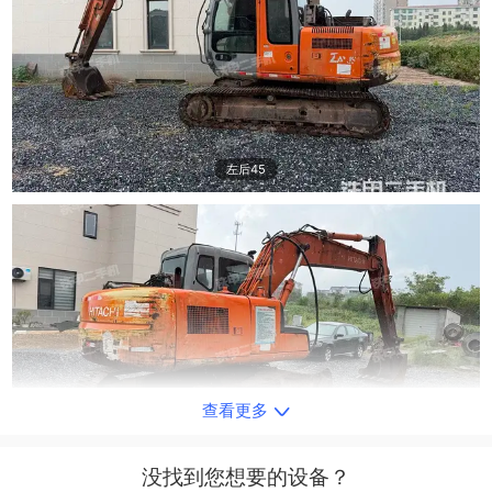
左后45
查看更多
右后45
没找到您想要的设备？