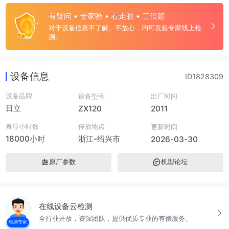
有疑问 • 专家验 • 看走眼 • 三倍赔
对于设备信息不了解、不放心，均可发起专家线上检
测。
设备信息
ID1828309
设备品牌
设备型号
出厂时间
日立
ZX120
2011
表显小时数
停放地点
更新时间
18000小时
浙江-绍兴市
2026-03-30
原厂参数
机型论坛
在线设备云检测
全行业开放，资深团队，提供优质专业的有偿服务。
检测专家