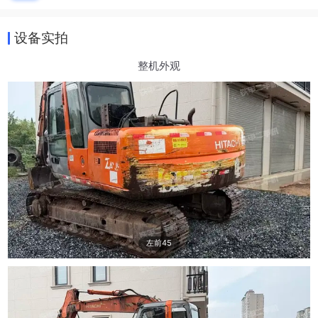
设备实拍
整机外观
左前45