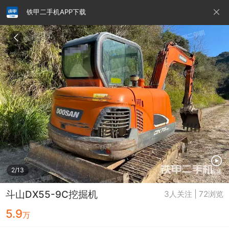
铁甲二手机APP下载
请输入手机号
提
交
即
表
示
您
同
铁甲龙总部
4000099032
认证经纪人
意
《隐
私
政
2/13
视频
策》
斗山DX55-9C挖掘机
3人关注 | 72浏览
5.9
万