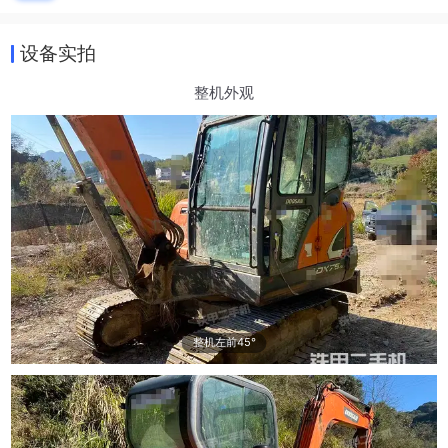
设备实拍
整机外观
整机左前45°