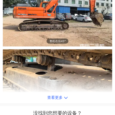
整机右后45°
查看更多
单侧履带整体
没找到您想要的设备？