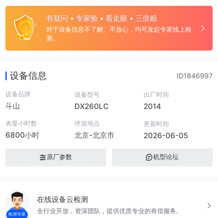
有疑问 • 专家验 • 看走眼 • 三倍赔
对于设备信息不了解、不放心，均可发起专家线上检
测。
设备信息
ID1846997
设备品牌
设备型号
出厂时间
斗山
DX260LC
2014
表显小时数
停放地点
更新时间
6800小时
北京-北京市
2026-06-05
原厂参数
机型论坛
在线设备云检测
全行业开放，资深团队，提供优质专业的有偿服务。
检测专家