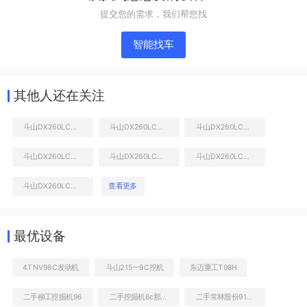
提交您的需求，我们帮您找
智能找车
其他人还在关注
斗山DX260LC挖掘机
斗山DX260LC挖掘机
斗山DX260LC挖掘机
斗山DX260LC挖掘机
斗山DX260LC挖掘机
斗山DX260LC挖掘机
液压泵舱室正面整体
斗山DX260LC挖掘机
查看更多
最优设备
4TNV98C发动机
斗山215一9C挖机
东迈重工T98H
二手柳工挖掘机96
二手挖掘机8c那里有
二手常林股份9126装载机