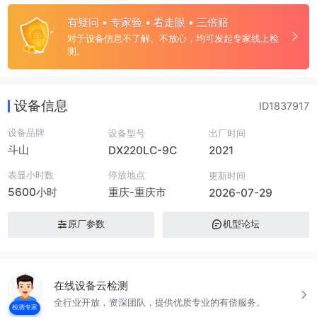
有疑问 • 专家验 • 看走眼 • 三倍赔
对于设备信息不了解、不放心，均可发起专家线上检
测。
设备信息
ID1837917
设备品牌
设备型号
出厂时间
斗山
DX220LC-9C
2021
表显小时数
停放地点
更新时间
5600小时
重庆-重庆市
2026-07-29
原厂参数
机型论坛
在线设备云检测
全行业开放，资深团队，提供优质专业的有偿服务。
检测专家