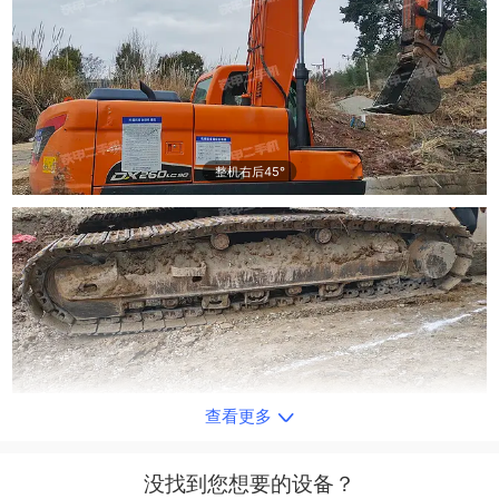
整机右后45°
查看更多
单侧履带整体
没找到您想要的设备？