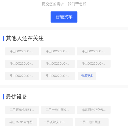
提交您的需求，我们帮您找
智能找车
其他人还在关注
斗山DX220LC-9C挖掘机
斗山DX220LC-9C挖掘机
斗山DX220LC-9C挖掘机
斗山DX220LC-9C挖掘机
斗山DX220LC-9C挖掘机
斗山DX220LC-9C挖掘机
液压泵舱室正面整体
斗山DX220LC-9C挖掘机
斗山DX220LC-9C挖掘机
查看更多
最优设备
二手正泰机械ZT9126叉装车
二手一拖中州虎828C非公路自卸车
志高掘进97空气压缩机
斗山75 9c内饰图
二手沃尔沃EC55挖掘机
二手一拖中州虎828C非公路自卸车