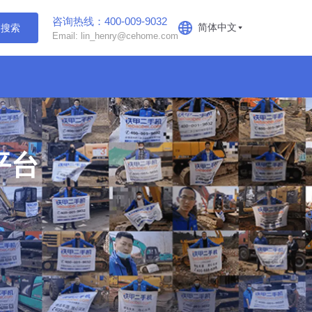
咨询热线：400-009-9032
简体中文
搜索
Email: lin_henry@cehome.com
平台