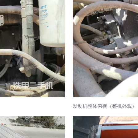
发动机整体俯视（整机外观）