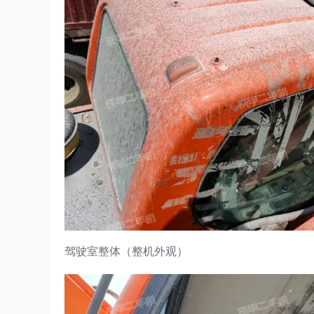
驾驶室整体（整机外观）