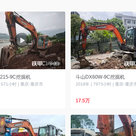
07-06更新
215-9C挖掘机
斗山DX60W-9C挖掘机
| 571小时 | 重庆-重庆市
2018年 | 7973小时 | 重庆-重庆
17.5万