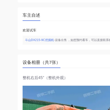
车主自述
欢迎试车
斗山DX215-9C挖掘机
-设备出售 ，如想预约看车，可以直接联
设备相册（共7张）
整机右后45°（整机外观）