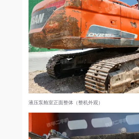
液压泵舱室正面整体（整机外观）