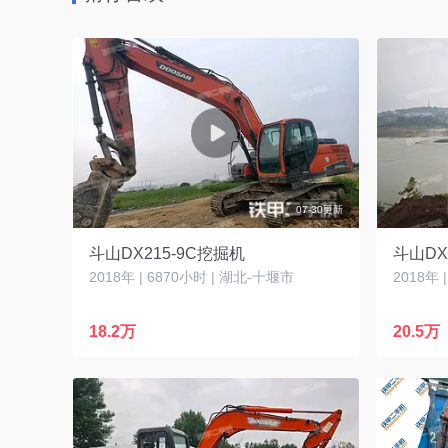
07-30更新
斗山DX215-9C挖掘机
斗山DX
2018年 | 6870小时 | 湖北-十堰市
2018年 
18.2万
20.5万