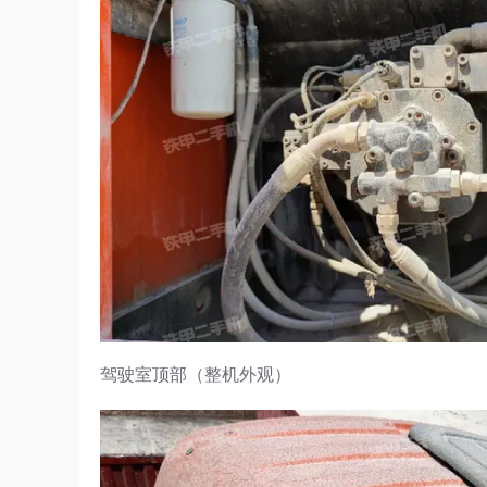
驾驶室顶部（整机外观）