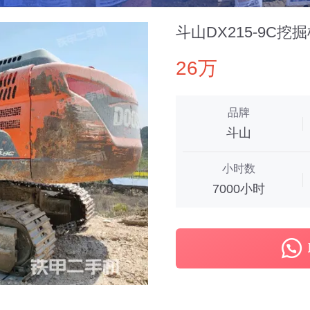
斗山DX215-9C挖
26万
品牌
斗山
小时数
7000小时