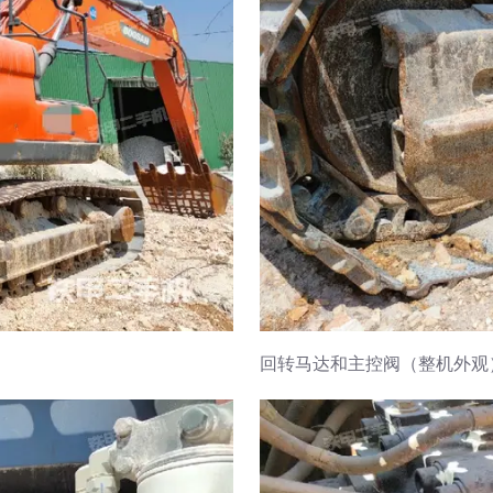
回转马达和主控阀（整机外观