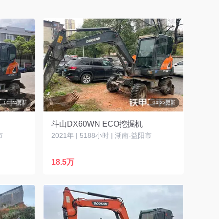
05-24更新
04-23更新
斗山DX60WN ECO挖掘机
市
2021年 | 5188小时 | 湖南-益阳市
18.5万