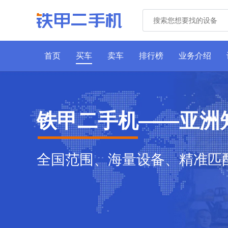
首页
买车
卖车
排行榜
业务介绍
铁甲二手机——亚洲
全国范围、海量设备、精准匹