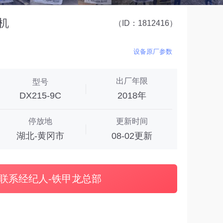
掘机
（ID：1812416）
设备原厂参数
出厂年限
型号
DX215-9C
2018年
停放地
更新时间
湖北-黄冈市
08-02更新
联系经纪人-铁甲龙总部