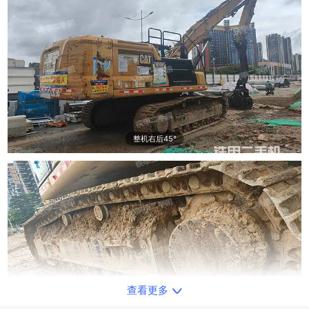
整机右后45°
查看更多