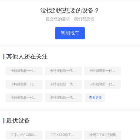
单侧履带整体
没找到您想要的设备？
提交您的需求，我们帮您找
智能找车
其他人还在关注
卡特彼勒新一代CAT®336 GC 液压挖掘机
卡特彼勒新一代CAT®336 GC 液压挖掘机
卡特彼勒新一代CAT®336 GC 液压挖掘机
卡特彼勒新一代CAT®336 GC 液压挖掘机
卡特彼勒新一代CAT®336 GC 液压挖掘机
卡特彼勒新一代CAT®336 GC 液压挖掘机
液压泵舱室正面整体
卡特彼勒新一代CAT®336 GC 液压挖掘机
卡特彼勒新一代CAT®336 GC 液压挖掘机
查看更多
最优设备
二手小松PC800SE-6挖掘机
二手XE80徐工挖机价格查询
徐州二手80挖掘机