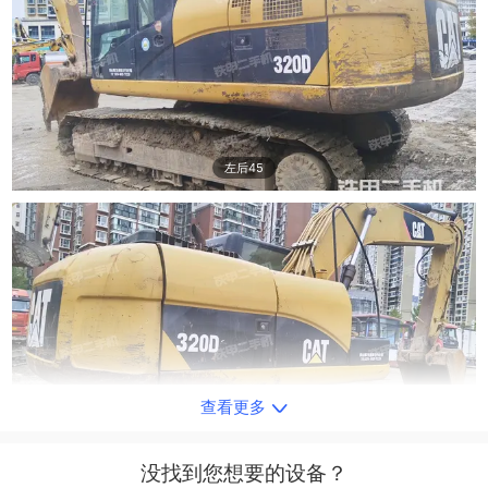
左后45
查看更多
右后45
没找到您想要的设备？