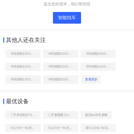
提交您的需求，我们帮您找
智能找车
其他人还在关注
卡特彼勒320D液压挖掘机
卡特彼勒320D液压挖掘机
卡特彼勒320D液压挖掘机
卡特彼勒320D液压挖掘机
卡特彼勒320D液压挖掘机
卡特彼勒320D液压挖掘机
液压泵舱室正面整体
卡特彼勒320D液压挖掘机
卡特彼勒320D液压挖掘机
查看更多
最优设备
二手罗倍拓BT01196高空作业机械
二手赛通重工HBTS50-13-92R拖泵
泰安8d吊车参数
斗山130一9c挖掘机图片
斗山120一9c挖掘机
新斗山150 9c试用报告