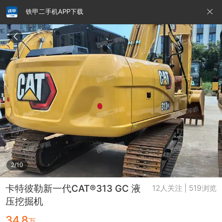
铁甲二手机APP下载
请输入手机号
提
交
即
表
示
您
同
铁甲龙总部
4000099032
认证经纪人
意
《隐
私
政
2/10
策》
卡特彼勒新一代CAT®313 GC 液
12人关注 | 519浏览
压挖掘机
34.8
万