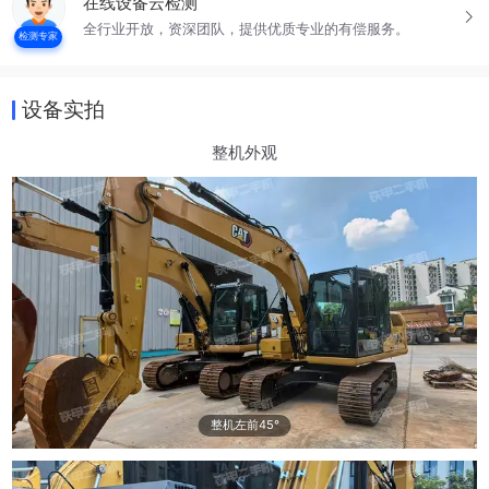
在线设备云检测
全行业开放，资深团队，提供优质专业的有偿服务。
检测专家
设备实拍
整机外观
整机左前45°