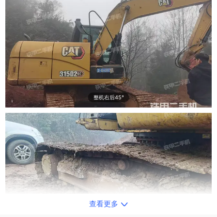
整机右后45°
查看更多