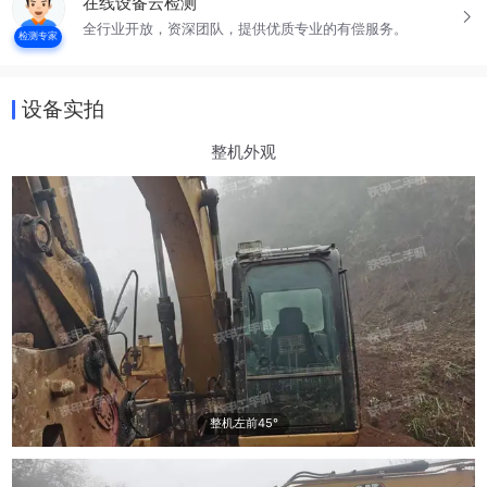
在线设备云检测
全行业开放，资深团队，提供优质专业的有偿服务。
检测专家
设备实拍
整机外观
整机左前45°