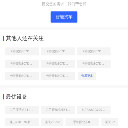
提交您的需求，我们帮您找
智能找车
其他人还在关注
卡特彼勒307D液压挖掘机
卡特彼勒307D液压挖掘机
卡特彼勒307D液压挖掘机
卡特彼勒307D液压挖掘机
卡特彼勒307D液压挖掘机
卡特彼勒307D液压挖掘机
液压泵舱室正面整体
卡特彼勒307D液压挖掘机
卡特彼勒307D液压挖掘机
查看更多
最优设备
二手罗倍拓BT01196高空作业机械
二手正泰机械ZT9286装载机
6LTAA89C220发动机
斗山220一9c新车价格
现代215 9c
二手中国北车BC8230挖掘机
现代-9c