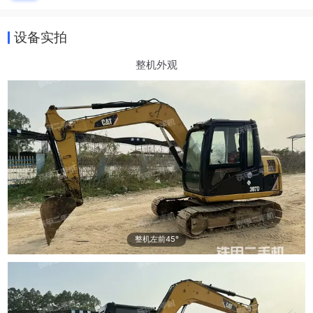
设备实拍
整机外观
整机左前45°