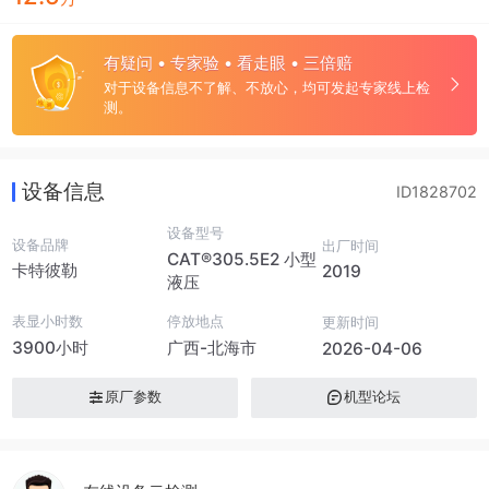
有疑问 • 专家验 • 看走眼 • 三倍赔
对于设备信息不了解、不放心，均可发起专家线上检
测。
设备信息
ID1828702
设备型号
设备品牌
出厂时间
CAT®305.5E2 小型
卡特彼勒
2019
液压
表显小时数
停放地点
更新时间
3900小时
广西-北海市
2026-04-06
原厂参数
机型论坛