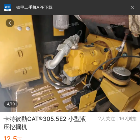
铁甲二手机APP下载
请输入手机号
提
交
即
表
示
您
同
铁甲龙总部
4000099032
认证经纪人
意
《隐
私
政
4/10
策》
卡特彼勒CAT®305.5E2 小型液
2人关注 | 162浏览
压挖掘机
12.5
万