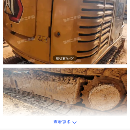
整机右后45°
查看更多