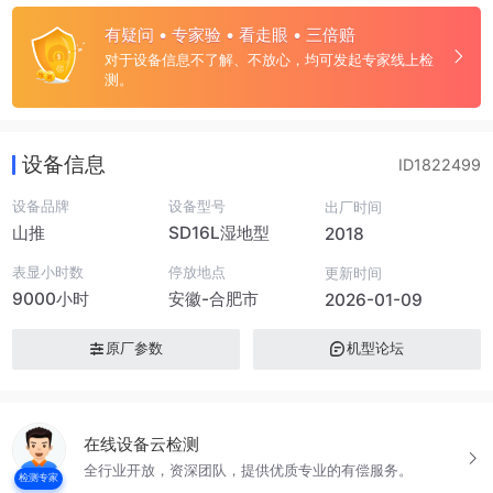
有疑问 • 专家验 • 看走眼 • 三倍赔
对于设备信息不了解、不放心，均可发起专家线上检
测。
设备信息
ID1822499
设备品牌
设备型号
出厂时间
山推
SD16L湿地型
2018
表显小时数
停放地点
更新时间
9000小时
安徽-合肥市
2026-01-09
原厂参数
机型论坛
在线设备云检测
全行业开放，资深团队，提供优质专业的有偿服务。
检测专家