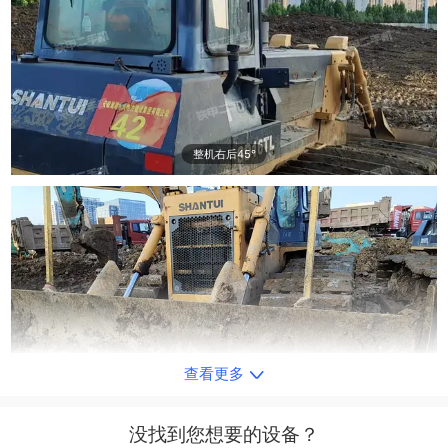
整机右后45°
查看更多
整机左侧
没找到您想要的设备？