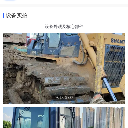
设备实拍
设备外观及核心部件
整机左前45°