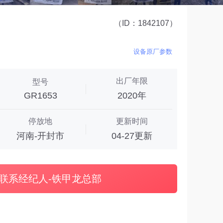
（ID：1842107）
设备原厂参数
出厂年限
型号
GR1653
2020年
停放地
更新时间
河南-开封市
04-27更新
联系经纪人-铁甲龙总部