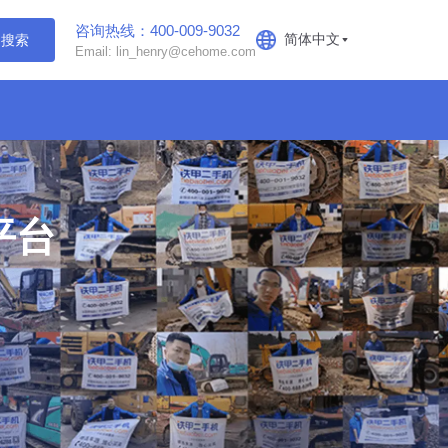
咨询热线：400-009-9032
简体中文
搜索
Email: lin_henry@cehome.com
平台