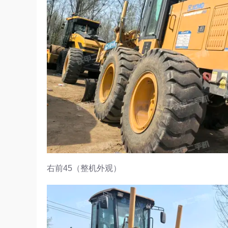
右前45（整机外观）