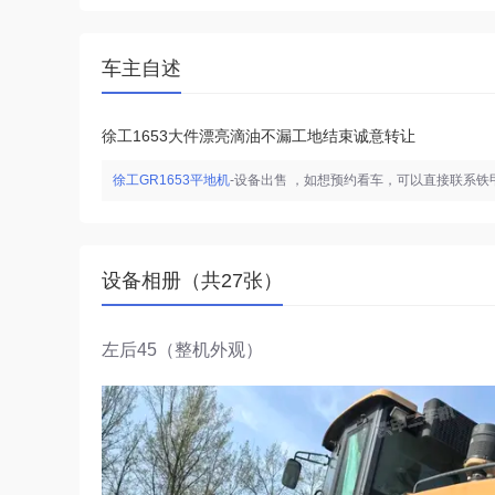
车主自述
徐工1653大件漂亮滴油不漏工地结束诚意转让
徐工GR1653平地机
-设备出售 ，如想预约看车，可以直接联系
设备相册（共27张）
左后45（整机外观）