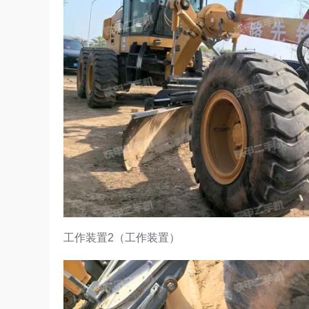
工作装置2（工作装置）