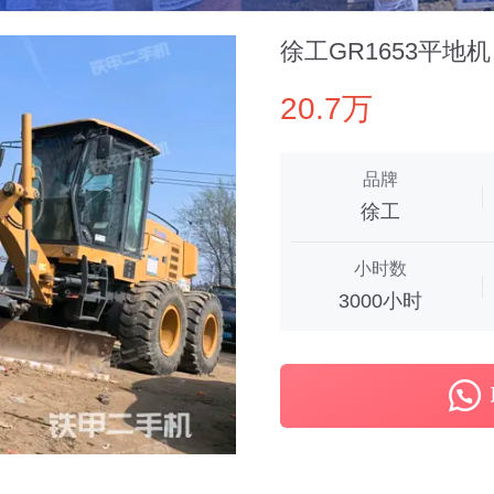
徐工GR1653平地机
20.7万
品牌
徐工
小时数
3000小时