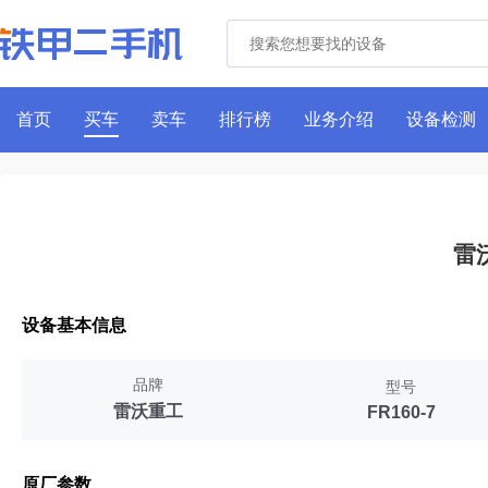
首页
买车
卖车
排行榜
业务介绍
设备检测
雷
设备基本信息
品牌
型号
雷沃重工
FR160-7
原厂参数