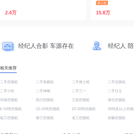
新上架
2.4万
15.8万
经纪人合影 车源存在
经纪人 
相关推荐
二手挖掘机
二手装载机
二手推土机
二手压路机
二手小松
二手神钢
二手三一
二手日立
河南挖掘机
四川挖掘机
江苏挖掘机
湖北挖掘机
6-10吨挖掘机
10-20吨挖掘机
20-30吨挖掘机
30吨及以上挖掘
临工挖掘机
柳工挖掘机
龙工挖掘机
加藤挖掘机