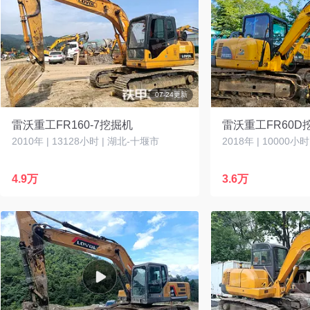
07-24更新
雷沃重工FR160-7挖掘机
雷沃重工FR60D
2010年 | 13128小时 | 湖北-十堰市
2018年 | 10000小
4.9万
3.6万