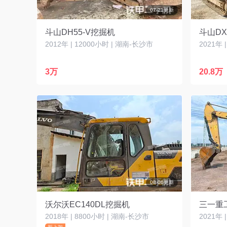
07-21更新
斗山DH55-V挖掘机
斗山DX
2012年 | 12000小时 | 湖南-长沙市
2021年 
3万
20.8万
08-06更新
沃尔沃EC140DL挖掘机
三一重工
2018年 | 8800小时 | 湖南-长沙市
2021年 