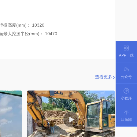
挖掘高度(mm)：
10320
面最大挖掘半径(mm)：
10470
APP下载
查看更多
公众号
小程序
回顶部