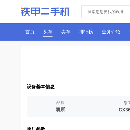
首页
买车
卖车
排行榜
业务介绍
设备基本信息
品牌
型
凯斯
CX3
原厂参数