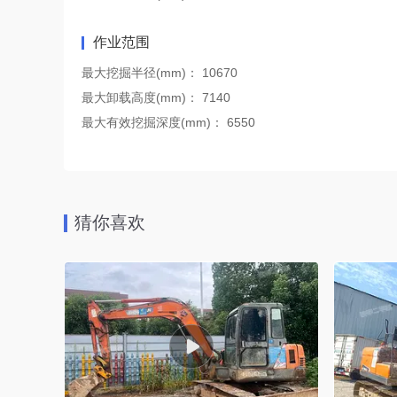
作业范围
最大挖掘半径(mm)：
10670
最大卸载高度(mm)：
7140
最大有效挖掘深度(mm)：
6550
猜你喜欢