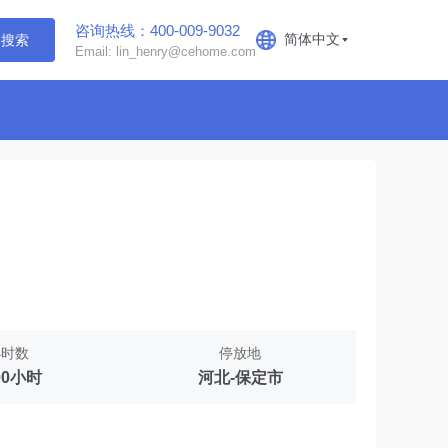
咨询热线：400-009-9032
简体中文
搜索
Email: lin_henry@cehome.com
小时数
停放地
00小时
河北-保定市