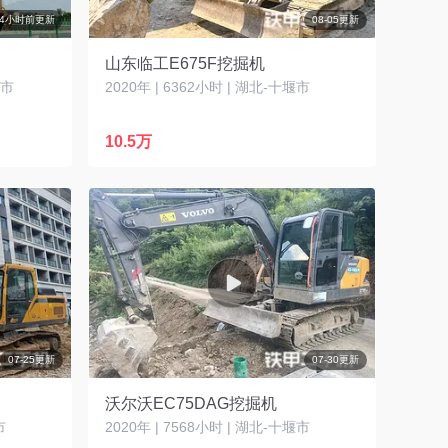
4小时前更新
08-05更新
山东临工E675F挖掘机
城市
2020年 | 6362小时 | 湖北-十堰市
10.5万
07-25更新
07-30更新
沃尔沃EC75DAG挖掘机
市
2020年 | 7568小时 | 湖北-十堰市