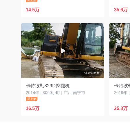
新上架
14.5万
35.6万
7小时前更新
卡特彼勒329D挖掘机
2014年 | 8000小时 | 广西-南宁市
2019年 
新上架
16.5万
25.8万