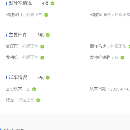
驾驶室情况
4项
驾驶室门：
外观正常
驾驶室顶部：
外观正
主要部件
6项
液压泵：
外观正常
回转马达：
外观正常
发动机：
外观正常
发动机铭牌：
有
试车情况
5项
是否试车：
是
试车日期：
2025-04-0
行走：
行走正常