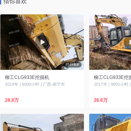
猜你喜欢
07-16更新
柳工CLG933E挖掘机
柳工CLG933E挖
2019年 | 6000小时 | 广西-南宁市
2017年 | 9001小时
28.8万
26.6万