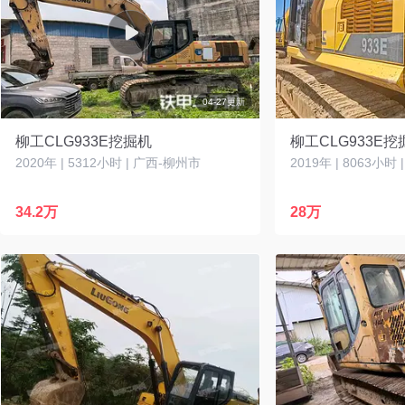
04-27更新
柳工CLG933E挖掘机
柳工CLG933E挖
2020年 | 5312小时 | 广西-柳州市
2019年 | 8063小时
34.2万
28万