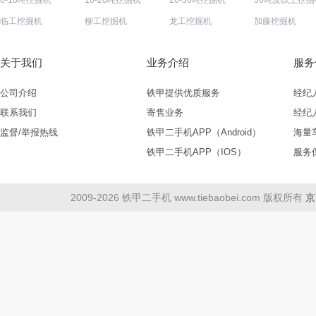
6-10吨挖掘机
10-20吨挖掘机
20-30吨挖掘机
30吨及以上挖掘
临工挖掘机
柳工挖掘机
龙工挖掘机
加藤挖掘机
关于我们
业务介绍
服务
公司介绍
铁甲提供优质服务
经纪
联系我们
寄售业务
经纪
监督/举报热线
铁甲二手机APP（Android）
海量
铁甲二手机APP（IOS）
服务
2009-2026 铁甲二手机 www.tiebaobei.com 版权所有
京