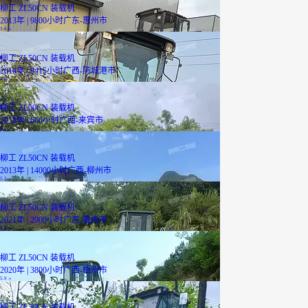
柳工 ZL50CN 装载机
2013年 | 9800小时
广东-惠州市
3.8
万
已降1000元
柳工 ZL50CN 装载机
2014年 | 9415小时
广西-防城港市
4.6
万
柳工 ZL50CN 装载机
2018年 | 666小时
广西-来宾市
8.6
万
柳工 ZL50CN 装载机
2013年 | 14000小时
广西-柳州市
5.2
万
柳工 ZL50CN 装载机
2021年 | 2900小时
广东-肇庆市
9.8
万
柳工 ZL50CN 装载机
2020年 | 3800小时
广西-梧州市
5.9
万
柳工 ZL50CN 装载机