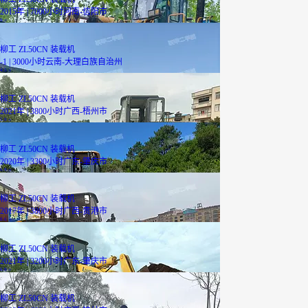
2015年 | 7000小时
河南-信阳市
9
万
柳工 ZL50CN 装载机
-1 | 3000小时
云南-大理白族自治州
4.5
万
柳工 ZL50CN 装载机
2021年 | 3800小时
广西-梧州市
5.9
万
柳工 ZL50CN 装载机
2020年 | 3300小时
广东-肇庆市
6.9
万
柳工 ZL50CN 装载机
2017年 | 3800小时
广西-贵港市
8.6
万
柳工 ZL50CN 装载机
2021年 | 3200小时
广东-肇庆市
6.9
万
柳工 ZL50CN 装载机