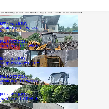
柳工zl50cn新车多少钱
铁甲二手机为您找到有关于“柳工zl50cn新车多少钱”二手机型设备20条，更多关于“柳工zl50cn新车多少钱”设备尽在铁甲二手机，您可以挑选您心仪设备
柳工 ZL50CN 装载机
2016年 | 6000小时
广西-桂林市
5.8
万
柳工 ZL50CN 装载机
2017年 | 6000小时
四川-乐山市
5.9
万
柳工 ZL50CN 装载机
2011年 | 15000小时
广西-贺州市
4.3
万
柳工 ZL50CN 装载机
2018年 | 4800小时
河南-周口市
7.6
万
柳工 ZL50CN 装载机
2017年 | 4900小时
湖南-长沙市
8.2
万