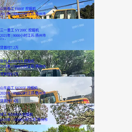
山东临工 E660F 挖掘机
2017年 | 9000小时
江苏-扬州市
4.5
万
三一重工 SY200C 挖掘机
2021年 | 9000小时
江苏-扬州市
17.9
万
贷
首付7.2万
现代 R205VSN 挖掘机
2021年 | 7000小时
江苏-扬州市
22.1
万
贷
首付8.8万
山东临工 E6205F 挖掘机
2020年 | 6000小时
江苏-扬州市
18.4
万
贷
首付7.4万
徐工 XE60WA 挖掘机
2019年 | 10000小时
江苏-扬州市
11.4
万