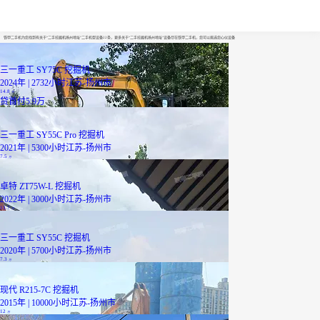
二手挖掘机扬州地址
铁甲二手机为您找到有关于“二手挖掘机扬州地址”二手机型设备22条，更多关于“二手挖掘机扬州地址”设备尽在铁甲二手机，您可以挑选您心仪设备
三一重工 SY75C 挖掘机
2024年 | 2732小时
江苏-扬州市
14.8
万
贷
首付5.9万
三一重工 SY55C Pro 挖掘机
2021年 | 5300小时
江苏-扬州市
7.5
万
卓特 ZT75W-L 挖掘机
2022年 | 3000小时
江苏-扬州市
13.7
万
三一重工 SY55C 挖掘机
2020年 | 5700小时
江苏-扬州市
7.3
万
现代 R215-7C 挖掘机
2015年 | 10000小时
江苏-扬州市
12
万