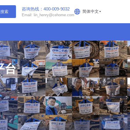
咨询热线：400-009-9032
简体中文
搜索
Email: lin_henry@cehome.com
平台