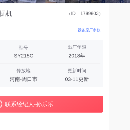
挖掘机
（ID：1789803）
设备原厂参数
出厂年限
型号
SY215C
2018年
停放地
更新时间
河南-周口市
03-11更新
联系经纪人-孙乐乐