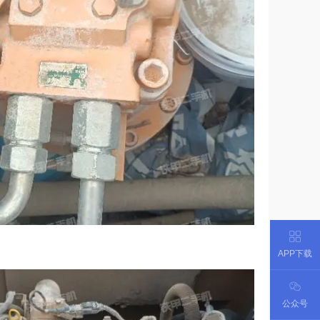
APP下载
公众号