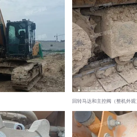
回转马达和主控阀（整机外观