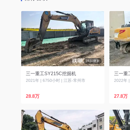
05-13更新
三一重工SY215C挖掘机
三一重工
2021年 | 6750小时 | 江苏-常州市
2022年 
28.8万
27.8万