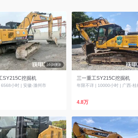
05-26更新
SY215C挖掘机
三一重工SY215C挖掘机
| 6568小时 | 安徽-滁州市
年限不详 | 10000小时 | 广西-
4.8万