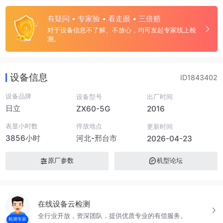
有疑问 • 专家验 • 看走眼 • 三倍赔
对于设备信息不了解、不放心，均可发起专家线上检
测。
设备信息
ID1843402
设备品牌
设备型号
出厂时间
日立
ZX60-5G
2016
表显小时数
停放地点
更新时间
3856小时
河北-邢台市
2026-04-23
原厂参数
机型论坛
在线设备云检测
全行业开放，资深团队，提供优质专业的有偿服务。
检测专家