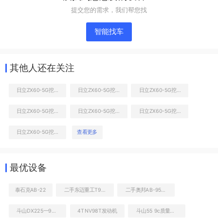
提交您的需求，我们帮您找
智能找车
其他人还在关注
日立ZX60-5G挖掘机
日立ZX60-5G挖掘机
日立ZX60-5G挖掘机
日立ZX60-5G挖掘机
日立ZX60-5G挖掘机
日立ZX60-5G挖掘机
液压泵舱室正面整体
日立ZX60-5G挖掘机
查看更多
最优设备
泰石克AB-22
二手东迈重工T98H高空作业机械
二手奥邦AB-95S挖掘机
斗山DX225一9C挖掘机
4TNV98T发动机
斗山55 9c质量怎么样