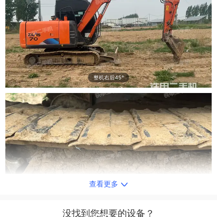
整机右后45°
查看更多
单侧履带整体
没找到您想要的设备？