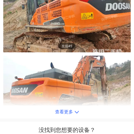
左后45
查看更多
右后45
没找到您想要的设备？