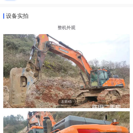
设备实拍
整机外观
左前45