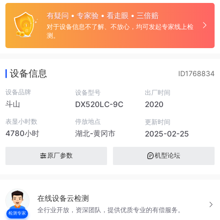
有疑问 • 专家验 • 看走眼 • 三倍赔
对于设备信息不了解、不放心，均可发起专家线上检
测。
设备信息
ID1768834
设备品牌
设备型号
出厂时间
斗山
DX520LC-9C
2020
表显小时数
停放地点
更新时间
4780小时
湖北-黄冈市
2025-02-25
原厂参数
机型论坛
在线设备云检测
全行业开放，资深团队，提供优质专业的有偿服务。
检测专家