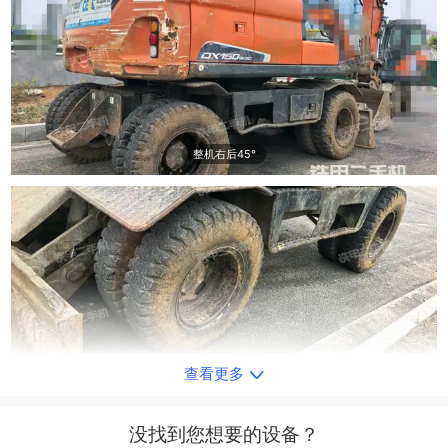
整机右后45°
查看更多
单侧履带整体
没找到您想要的设备？