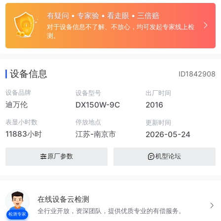
有疑问 • 专家验 • 看走眼 • 三倍赔
对于设备信息不了解、不放心，均可发起专家线上检
测。
设备信息
ID1842908
设备品牌
设备型号
出厂时间
迪万伦
DX150W-9C
2016
表显小时数
停放地点
更新时间
11883小时
江苏-南京市
2026-05-24
原厂参数
机型论坛
在线设备云检测
全行业开放，资深团队，提供优质专业的有偿服务。
检测专家