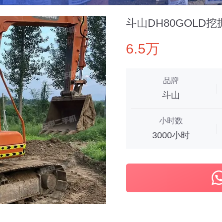
斗山DH80GOLD挖
6.5万
品牌
斗山
小时数
3000小时