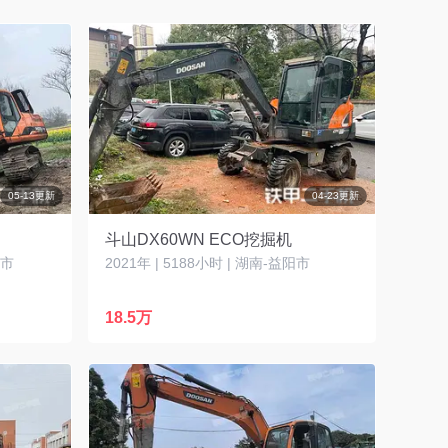
05-13更新
04-23更新
斗山DX60WN ECO挖掘机
州市
2021年 | 5188小时 | 湖南-益阳市
18.5万