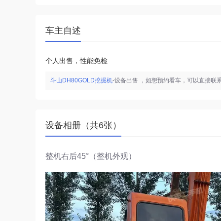
车主自述
个人出售，性能免检
斗山DH80GOLD挖掘机
-设备出售 ，如想预约看车，可以直接联
设备相册（共6张）
整机右后45°（整机外观）