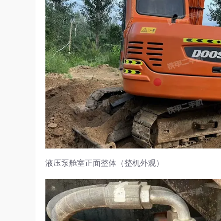
液压泵舱室正面整体（整机外观）