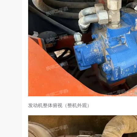
发动机整体俯视（整机外观）