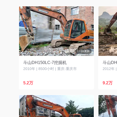
07-31更新
斗山DH150LC-7挖掘机
斗山DH
2010年 | 8500小时 | 重庆-重庆市
2012年 
5.2万
9.2万