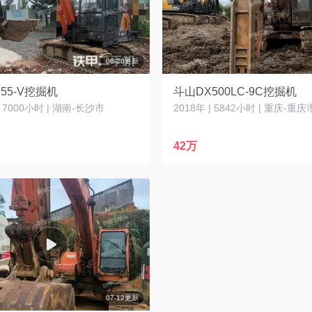
06-26更新
55-V挖掘机
斗山DX500LC-9C挖掘机
| 7000小时 | 湖南-长沙市
2018年 | 5842小时 | 重庆-重庆
42万
07-12更新