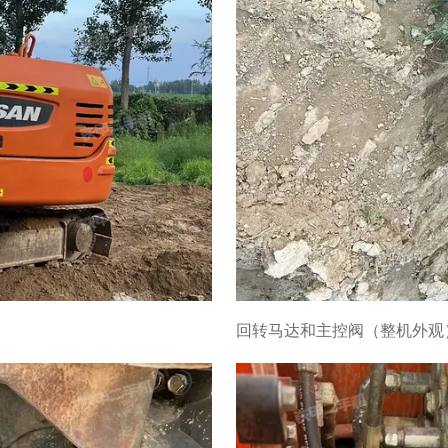
回转马达和主控阀（整机外观