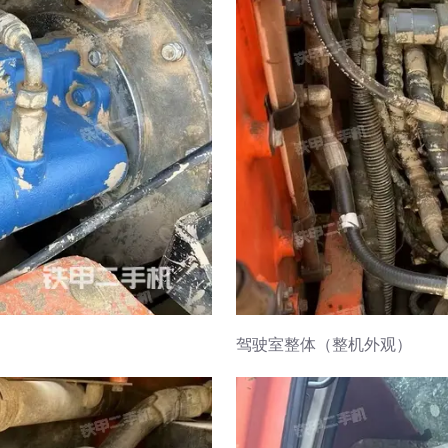
驾驶室整体（整机外观）