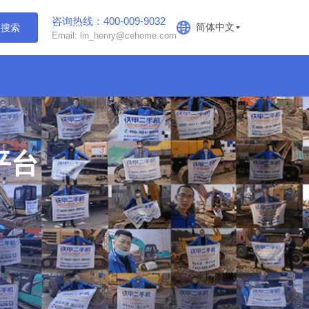
咨询热线：400-009-9032
简体中文
搜索
Email: lin_henry@cehome.com
平台