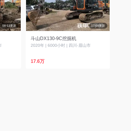
06-13更新
07-09更新
斗山DX130-9C挖掘机
市
2020年 | 6000小时 | 四川-眉山市
17.6万